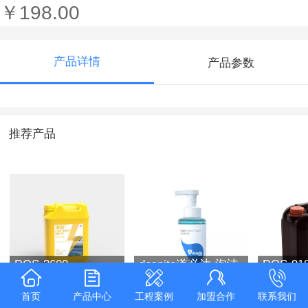
￥198.00
产品详情
产品参数
推荐产品
DOS-3600
dospita道必达-泡沫
DOS-91
洗手液
首页
产品中心
工程案例
加盟合作
联系我们
￥1280.00
￥68.00
￥1980.