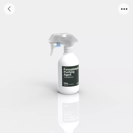
高效甲醛净化剂