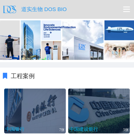
道实生物 DOS BIO
工程案例
中国银行
中国建设银行
7张
5张